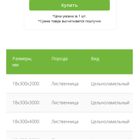
Купить
*Цена указана за 1 шт.
*Сумма товара высчитывается поштучно
Размеры,
Порода
Вид
мм
18х300х2000
Лиственница
Цельноламельный
18х300х3000
Лиственница
Цельноламельный
18х300х4000
Лиственница
Цельноламельный