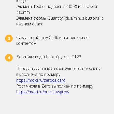
length
Элемент Text (c подписью 1058) и ссылкой
#summ
Элемент формы Quantity (plus/minus buttons) с
именем quant
Создали таблицу CL46 и наполнили её
3
контентом
Вставили код в блок Другое - Т123
4
Передача данных из калькулятора в корзину
выполнена по примеру
https://mo-ti.ru/zerocalcard
Рост числа в Zero выполнен по примеру
https://mo-ti.ru/numslowgrow