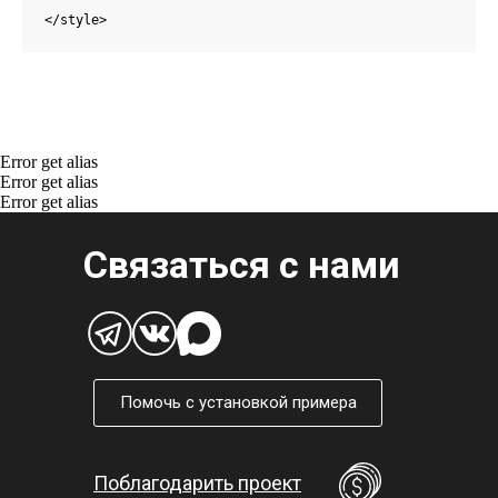
</style>
Error get alias
Error get alias
Error get alias
Связаться с нами
Помочь с установкой примера
Поблагодарить проект