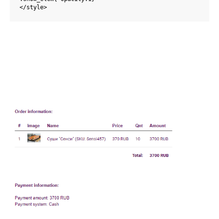
</style>