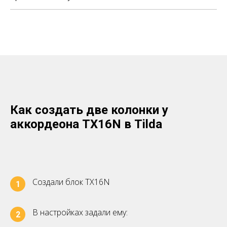
Как создать две колонки у
аккордеона TX16N в Tilda
Создали блок TX16N
1
В настройках задали ему:
2