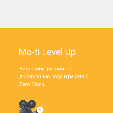
Mo-ti Level Up
Видео инструкции по
добавлению кода и работе с
Zero Block.