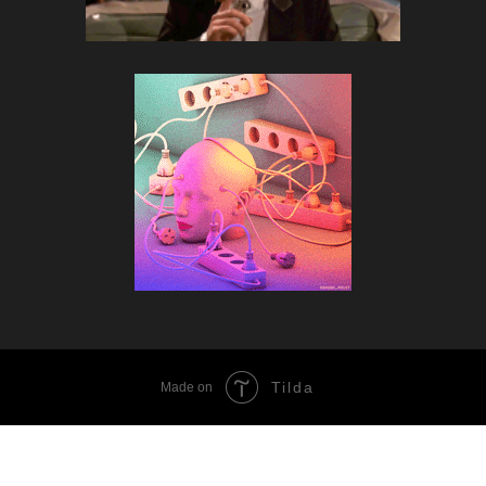
Tilda
Made on