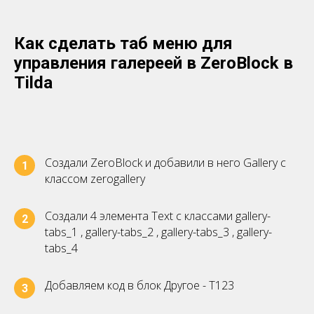
Как сделать таб меню для
управления галереей в ZeroBlock в
Tilda
Создали ZeroBlock и добавили в него Gallery с
1
классом zerogallery
Создали 4 элемента Text с классами gallery-
2
tabs_1 , gallery-tabs_2 , gallery-tabs_3 , gallery-
tabs_4
Добавляем код в блок Другое - Т123
3