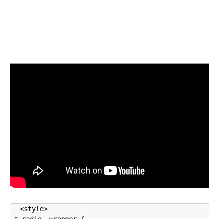
<style>
