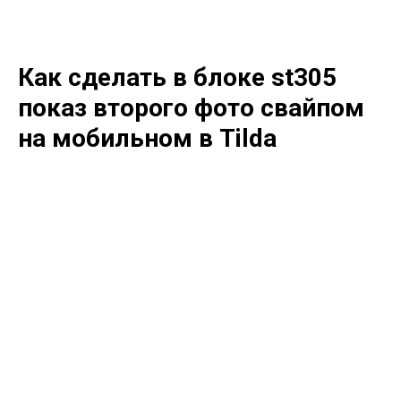
Как сделать в блоке st305
показ второго фото свайпом
на мобильном в Tilda