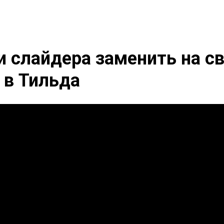
и слайдера заменить на с
 в Тильда