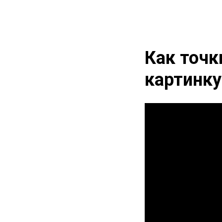
Как точк
картинку