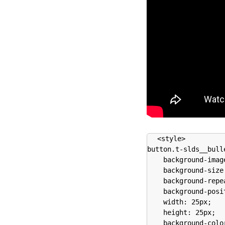
<style>

button.t-slds__bulle
    background-imag
    background-size:
    background-repe
    background-posi
    width: 25px;

    height: 25px;

    background-colo