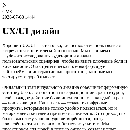
CMS
2026-07-08 14:44
UX/UI дизайн
Хороший UX/UI — это точка, где психология пользователя
встречается с эстетической точностью. Мы начинаем с
глубокого исследования аудитории и анализа
пользовательских сценариев, чтобы выявить ключевые боли и
возможности. Эта стратегическая основа формирует
вайрфреймы и интерактивные прототипы, которые мы
тестируем и дорабатываем.
Финальный этап визуального дизайна объединяет фирменную
эстетику бренда с понятной информационной архитектурой,
чтобы каждое действие было интуитивным, а каждый экран
— вовлекающим. Наша цель — создавать цифровые
продукты, которыми не только удобно пользоваться, но и
которые действительно приятно исследовать. Это приводит к
более высокому уровню удовлетворённости, росту
вовлечённости и измеримым бизнес-результатам. Мы
проектируем для людей в первую очередь, создавая опыт,