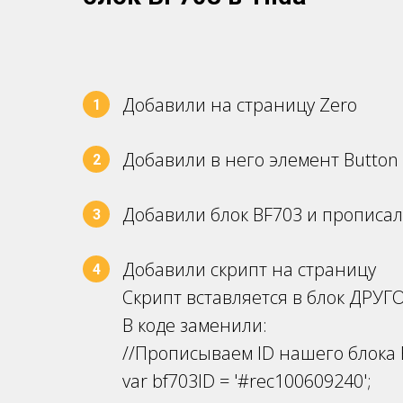
Добавили на страницу Zero
1
Добавили в него элемент Button 
2
Добавили блок BF703 и прописал
3
Добавили скрипт на страницу
4
Скрипт вставляется в блок ДРУ
В коде заменили:
//Прописываем ID нашего блока 
var bf703ID = '#rec100609240';