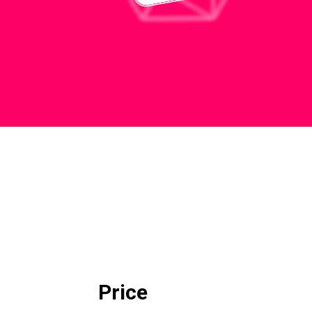
Price