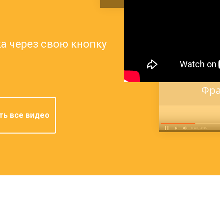
а через свою кнопку
Фра
ь все видео