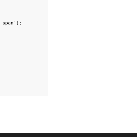
span');
