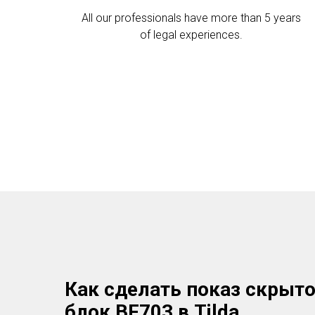
All our professionals have more than 5 years
of legal experiences.
Как сделать показ скрыто
блок BF703 в Tilda