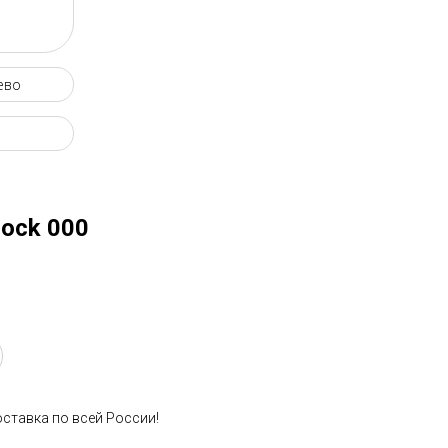
ево
ock 000
оставка по всей России!