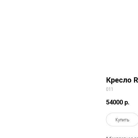
Кресло R
011
54000
р.
Купить