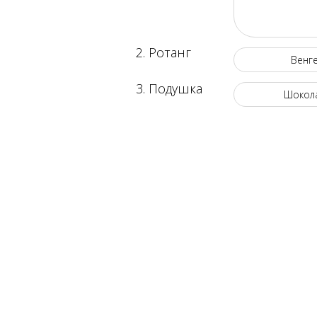
2. Ротанг
Венг
3. Подушка
Шокол