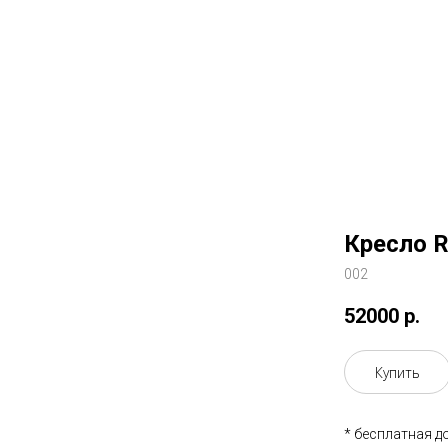
Кресло R
002
52000
р.
Купить
* бесплатная д