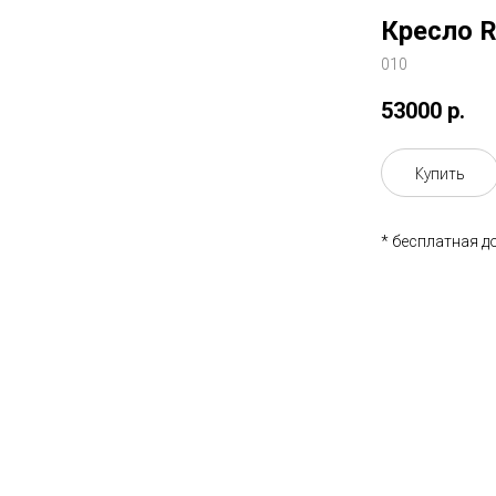
Кресло R
010
53000
р.
Купить
* бесплатная д