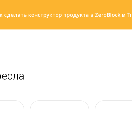
к сделать конструктор продукта в ZeroBlock в Ti
ресла