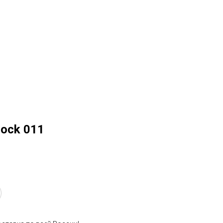
ock 011