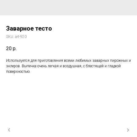
Заварное тесто
SKU:
art-920
20
р.
Используется для приготовления всеми любимых заварных пирожных и
эклеров. Выпечка очень легкая и воздушная, с блестящей и гладкой
поверхностью.