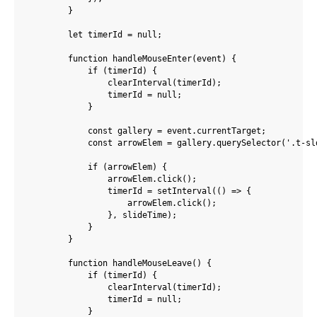
        }

        let timerId = null;

        function handleMouseEnter(event) {

            if (timerId) {

                clearInterval(timerId);

                timerId = null;

            }

            const gallery = event.currentTarget;

            const arrowElem = gallery.querySelector('.t-sld
            if (arrowElem) {

                arrowElem.click();

                timerId = setInterval(() => {

                    arrowElem.click();

                }, slideTime);

            }

        }

        function handleMouseLeave() {

            if (timerId) {

                clearInterval(timerId);

                timerId = null;

            }
