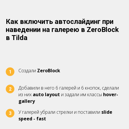
Как включить автослайдинг при
наведении на галерею в ZeroBlock
в Tilda
Создали
ZeroBlock
1
Добавили в него 6 галерей и 6 кнопок, сделали
2
из них
auto layout
и задали им классы
hover-
gallery
У галерей убрали стрелки и поставили
slide
3
speed - fast