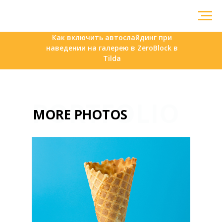
Как включить автослайдинг при
наведении на галерею в ZeroBlock в
Tilda
PORTFOLIO
MORE PHOTOS