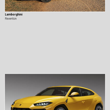
Lamborghini
Reventon