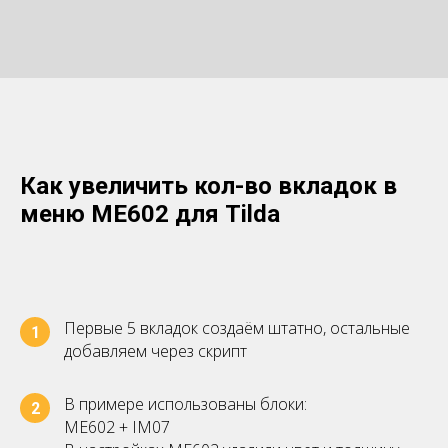
Как увеличить кол-во вкладок в
меню ME602 для Tilda
Первые 5 вкладок создаём штатно, остальные
1
добавляем через скрипт
В примере использованы блоки:
2
МЕ602 + IM07