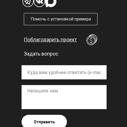
Помочь с установкой примера
Поблагодарить проект
Задать вопрос
Отправить