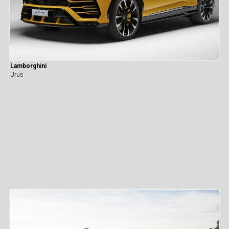
Lamborghini
Urus