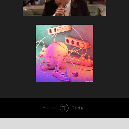
Tilda
Made on