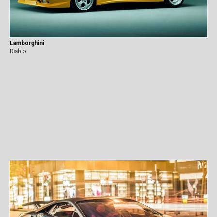
Lamborghini
Diablo