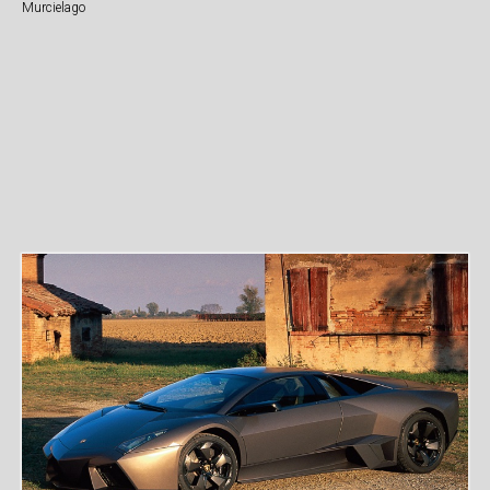
Murcielago