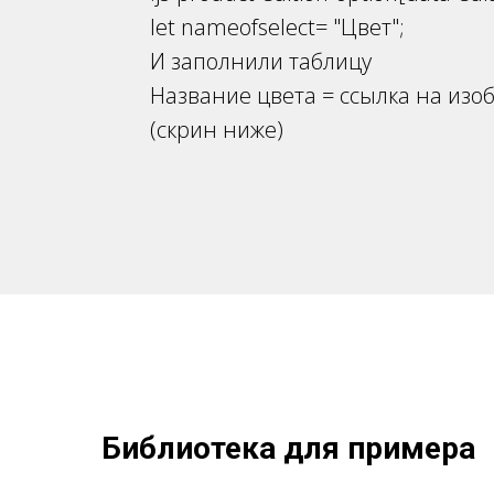
let nameofselect= "Цвет";
И заполнили таблицу
Название цвета = ссылка на изо
(скрин ниже)
Библиотека для примера