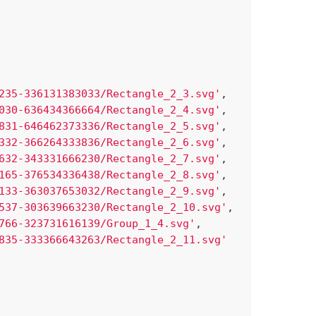
235-336131383033/Rectangle_2_3.svg'
,

030-636434366664/Rectangle_2_4.svg'
,

831-646462373336/Rectangle_2_5.svg'
,

332-366264333836/Rectangle_2_6.svg'
,

632-343331666230/Rectangle_2_7.svg'
,

165-376534336438/Rectangle_2_8.svg'
,

133-363037653032/Rectangle_2_9.svg'
,

537-303639663230/Rectangle_2_10.svg'
,

766-323731616139/Group_1_4.svg'
,

835-333366643263/Rectangle_2_11.svg'