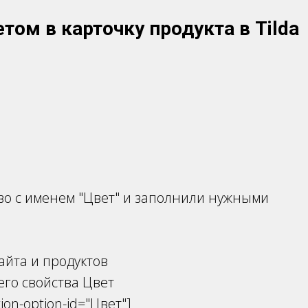
том в карточку продукта в Tilda
тво с именем "Цвет" и заполнили нужными
сайта и продуктов
го свойства Цвет
tion-option-id="Цвет"]