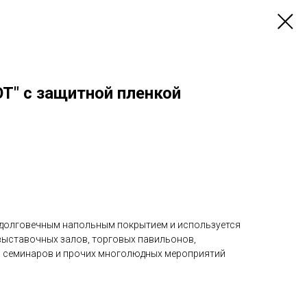
T" с защитной пленкой
 долговечным напольным покрытием и используется
ыставочных залов, торговых павильонов,
и семинаров и прочих многолюдных мероприятий