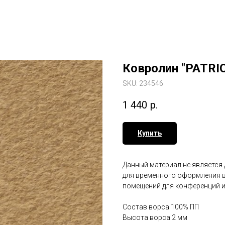
Ковролин "PATRIO
SKU:
234546
1 440
р.
Купить
Данный материал не является
для временного оформления в
помещений для конференций 
Состав ворса 100% ПП
Высота ворса 2 мм