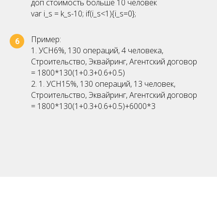
доп стоимость больше 10 человек
var i_s = k_s-10; if(i_s<1){i_s=0};
Пример:
6
1. УСН6%, 130 операций, 4 человека,
Строительство, Эквайринг, Агентский договор
= 1800*130(1+0.3+0.6+0.5)
2. 1. УСН15%, 130 операций, 13 человек,
Строительство, Эквайринг, Агентский договор
= 1800*130(1+0.3+0.6+0.5)+6000*3