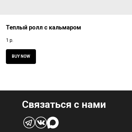
Теплый ролл с кальмаром
1
р.
BUY NOW
Связаться с нами