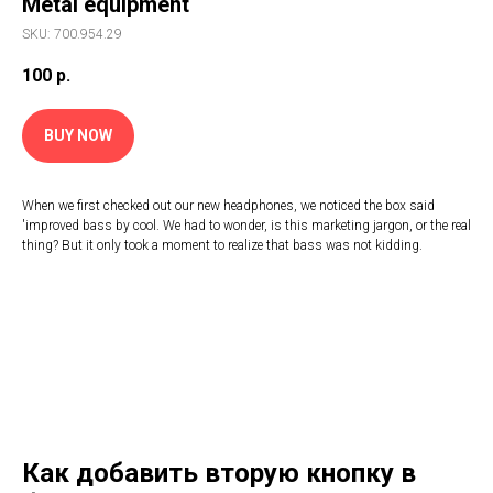
Metal equipment
SKU: 700.954.29
100
р.
BUY NOW
When we first checked out our new headphones, we noticed the box said
'improved bass by cool. We had to wonder, is this marketing jargon, or the real
thing? But it only took a moment to realize that bass was not kidding.
Как добавить вторую кнопку в