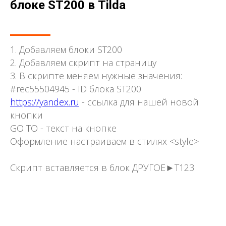
блоке ST200 в Tilda
1. Добавляем блоки ST200
2. Добавляем скрипт на страницу
3. В скрипте меняем нужные значения:
#rec55504945 - ID блока ST200
https://yandex.ru
- ссылка для нашей новой
кнопки
GO TO - текст на кнопке
Оформление настраиваем в стилях <style>
Скрипт вставляется в блок ДРУГОЕ►Т123